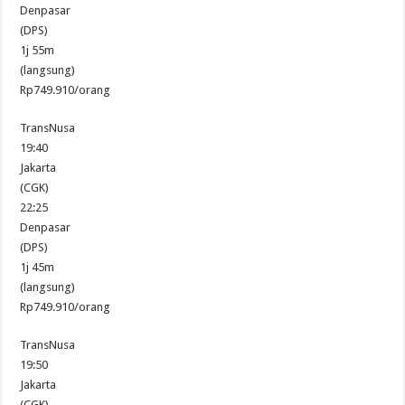
Denpasar
(DPS)
1j 55m
(langsung)
Rp749.910/orang
TransNusa
19:40
Jakarta
(CGK)
22:25
Denpasar
(DPS)
1j 45m
(langsung)
Rp749.910/orang
TransNusa
19:50
Jakarta
(CGK)