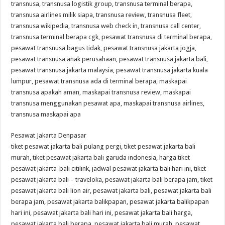
transnusa, transnusa logistik group, transnusa terminal berapa,
transnusa airlines milik siapa, transnusa review, transnusa fleet,
transnusa wikipedia, transnusa web check in, transnusa call center,
transnusa terminal berapa cgk, pesawat transnusa di terminal berapa,
pesawat transnusa bagus tidak, pesawat transnusa jakarta jogja,
pesawat transnusa anak perusahaan, pesawat transnusa jakarta bali,
pesawat transnusa jakarta malaysia, pesawat transnusa jakarta kuala
lumpur, pesawat transnusa ada di terminal berapa, maskapai
transnusa apakah aman, maskapai transnusa review, maskapai
transnusa menggunakan pesawat apa, maskapai transnusa airlines,
transnusa maskapai apa
Pesawat Jakarta Denpasar
tiket pesawat jakarta bali pulang pergi, tiket pesawat jakarta bali
murah, tiket pesawat jakarta bali garuda indonesia, harga tiket
pesawat jakarta-bali citilink, jadwal pesawat jakarta bali hari ini, tiket
pesawat jakarta bali – traveloka, pesawat jakarta bali berapa jam, tiket
pesawat jakarta bali lion air, pesawat jakarta bali, pesawat jakarta bali
berapa jam, pesawat jakarta balikpapan, pesawat jakarta balikpapan
hari ini, pesawat jakarta bali hari ini, pesawat jakarta bali harga,
pesawat jakarta bali berapa, pesawat jakarta bali murah, pesawat