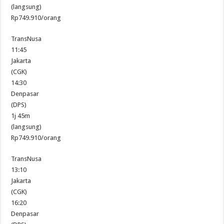
(langsung)
Rp749.910/orang
TransNusa
11:45
Jakarta
(CGK)
14:30
Denpasar
(DPS)
1j 45m
(langsung)
Rp749.910/orang
TransNusa
13:10
Jakarta
(CGK)
16:20
Denpasar