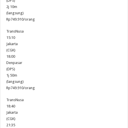
(DPS)
2j 10m
(langsung)
Rp749.910/orang
TransNusa
15:10
Jakarta
(CGK)
18:00
Denpasar
(DPS)
1j 50m
(langsung)
Rp749.910/orang
TransNusa
18:40
Jakarta
(CGK)
21:35