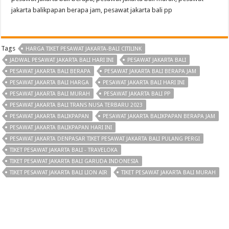
jakarta balikpapan berapa jam, pesawat jakarta bali pp
Tags
HARGA TIKET PESAWAT JAKARTA-BALI CITILINK
JADWAL PESAWAT JAKARTA BALI HARI INI
PESAWAT JAKARTA BALI
PESAWAT JAKARTA BALI BERAPA
PESAWAT JAKARTA BALI BERAPA JAM
PESAWAT JAKARTA BALI HARGA
PESAWAT JAKARTA BALI HARI INI
PESAWAT JAKARTA BALI MURAH
PESAWAT JAKARTA BALI PP
PESAWAT JAKARTA BALI TRANS NUSA TERBARU 2023
PESAWAT JAKARTA BALIKPAPAN
PESAWAT JAKARTA BALIKPAPAN BERAPA JAM
PESAWAT JAKARTA BALIKPAPAN HARI INI
PESAWAT JAKARTA DENPASAR TIKET PESAWAT JAKARTA BALI PULANG PERGI
TIKET PESAWAT JAKARTA BALI - TRAVELOKA
TIKET PESAWAT JAKARTA BALI GARUDA INDONESIA
TIKET PESAWAT JAKARTA BALI LION AIR
TIKET PESAWAT JAKARTA BALI MURAH