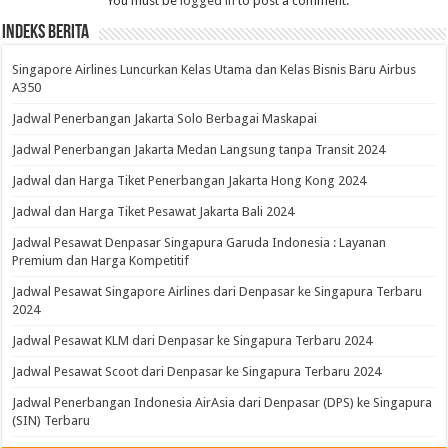
You must be
logged in
to post a comment.
Indeks Berita
Singapore Airlines Luncurkan Kelas Utama dan Kelas Bisnis Baru Airbus
A350
Jadwal Penerbangan Jakarta Solo Berbagai Maskapai
Jadwal Penerbangan Jakarta Medan Langsung tanpa Transit 2024
Jadwal dan Harga Tiket Penerbangan Jakarta Hong Kong 2024
Jadwal dan Harga Tiket Pesawat Jakarta Bali 2024
Jadwal Pesawat Denpasar Singapura Garuda Indonesia : Layanan
Premium dan Harga Kompetitif
Jadwal Pesawat Singapore Airlines dari Denpasar ke Singapura Terbaru
2024
Jadwal Pesawat KLM dari Denpasar ke Singapura Terbaru 2024
Jadwal Pesawat Scoot dari Denpasar ke Singapura Terbaru 2024
Jadwal Penerbangan Indonesia AirAsia dari Denpasar (DPS) ke Singapura
(SIN) Terbaru