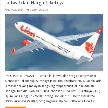
Jadwal dan Harga Tiketnya
on
July 22, 2024
Comments Off
Pesawat
Bali
Surabaya
Langsung
2024
:
Ini
Jadwal
dan
Harga
Tiketnya
INFO PENERBANGAN — Berikut ini jadwal dan harga tiket pesawat
Denpasar Bali menuju Surabaya Jawa Timur terbaru 2024. Saat ini ada
3 maskapai yang melayani langsung tanpa transit jalur ini adalah
sebagai berikut : Lion Air 18:05 Denpasar (DPS) 18:10 Surabaya (SUB)
1j 5m (langsung) Rp726.900/orang Lion Air 19:30 Denpasar (DPS)
19:35 Surabaya (SUB) 1j 5m (langsung) Rp726.900/orang Lion Air …