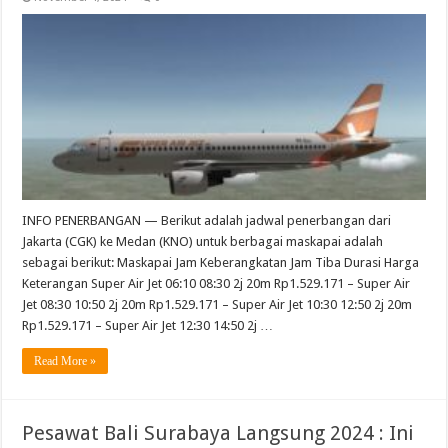
INFO PENERBANGAN — Berikut adalah jadwal penerbangan dari
Jakarta (CGK) ke Medan (KNO) untuk berbagai maskapai adalah
sebagai berikut: Maskapai Jam Keberangkatan Jam Tiba Durasi Harga
Keterangan Super Air Jet 06:10 08:30 2j 20m Rp1.529.171 – Super Air
Jet 08:30 10:50 2j 20m Rp1.529.171 – Super Air Jet 10:30 12:50 2j 20m
Rp1.529.171 – Super Air Jet 12:30 14:50 2j …
Read More »
Pesawat Bali Surabaya Langsung 2024 : Ini