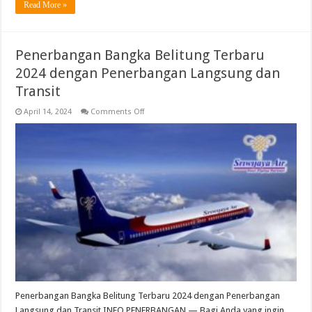
Read More »
Penerbangan Bangka Belitung Terbaru
2024 dengan Penerbangan Langsung dan
Transit
on
April 14, 2024
Comments Off
Penerbangan
Bangka
Belitung
Terbaru
2024
dengan
Penerbangan
Langsung
dan
Transit
Penerbangan Bangka Belitung Terbaru 2024 dengan Penerbangan
Langsung dan Transit INFO PENERBANGAN — Bagi Anda yang ingin