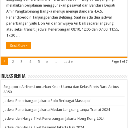
melakukan perjalanan menggunakan pesawat dari Bandara Depati
Amir Pangkalpinang Bangka menuju menuju Bandara H.A.S.
Hanandjoeddin Tanjungpandan Belitung. Saat ini ada dua jadwal
penerbangan yaitu Lion Air dan Sriwijaya Air baik secara langsung
atau sekali transit. Jadwal Penerbangan 08:10, 12:05 dan 07:00, 11:55,
17:30 …
Read More »
1
2
3
4
5
»
...
Last »
Page 1 of 7
Indeks Berita
Singapore Airlines Luncurkan Kelas Utama dan Kelas Bisnis Baru Airbus
A350
Jadwal Penerbangan Jakarta Solo Berbagai Maskapai
Jadwal Penerbangan Jakarta Medan Langsung tanpa Transit 2024
Jadwal dan Harga Tiket Penerbangan Jakarta Hong Kong 2024
Jadwal dan Harga Tiket Pesawat Jakarta Bali 2024