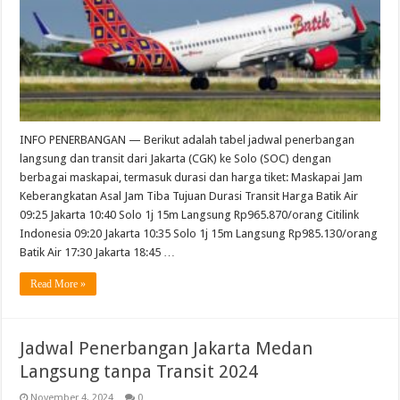
INFO PENERBANGAN — Berikut adalah tabel jadwal penerbangan
langsung dan transit dari Jakarta (CGK) ke Solo (SOC) dengan
berbagai maskapai, termasuk durasi dan harga tiket: Maskapai Jam
Keberangkatan Asal Jam Tiba Tujuan Durasi Transit Harga Batik Air
09:25 Jakarta 10:40 Solo 1j 15m Langsung Rp965.870/orang Citilink
Indonesia 09:20 Jakarta 10:35 Solo 1j 15m Langsung Rp985.130/orang
Batik Air 17:30 Jakarta 18:45 …
Read More »
Jadwal Penerbangan Jakarta Medan
Langsung tanpa Transit 2024
November 4, 2024
0