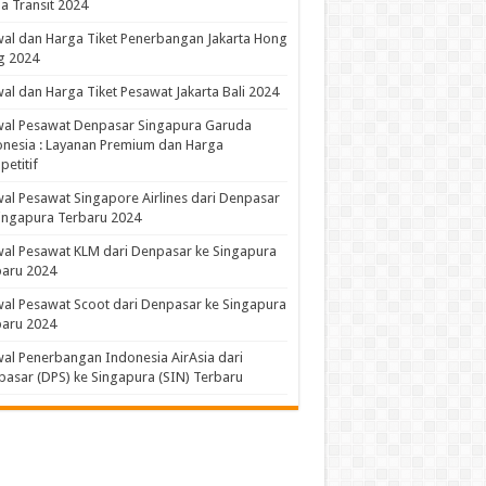
a Transit 2024
al dan Harga Tiket Penerbangan Jakarta Hong
g 2024
al dan Harga Tiket Pesawat Jakarta Bali 2024
wal Pesawat Denpasar Singapura Garuda
nesia : Layanan Premium dan Harga
etitif
al Pesawat Singapore Airlines dari Denpasar
ingapura Terbaru 2024
al Pesawat KLM dari Denpasar ke Singapura
baru 2024
al Pesawat Scoot dari Denpasar ke Singapura
baru 2024
al Penerbangan Indonesia AirAsia dari
asar (DPS) ke Singapura (SIN) Terbaru