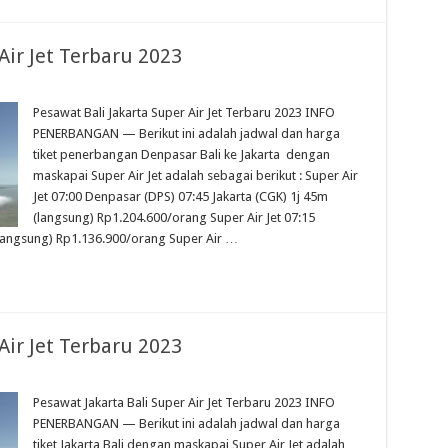
Air Jet Terbaru 2023
Pesawat Bali Jakarta Super Air Jet Terbaru 2023 INFO
PENERBANGAN — Berikut ini adalah jadwal dan harga
tiket penerbangan Denpasar Bali ke Jakarta dengan
maskapai Super Air Jet adalah sebagai berikut : Super Air
Jet 07:00 Denpasar (DPS) 07:45 Jakarta (CGK) 1j 45m
(langsung) Rp1.204.600/orang Super Air Jet 07:15
(langsung) Rp1.136.900/orang Super Air …
Air Jet Terbaru 2023
Pesawat Jakarta Bali Super Air Jet Terbaru 2023 INFO
PENERBANGAN — Berikut ini adalah jadwal dan harga
tiket Jakarta Bali dengan maskapai Super Air Jet adalah