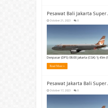
Pesawat Bali Jakarta Super 
October 21, 2023
0
Denpasar (DPS) 08:00 Jakarta (CGK) 1j 45m 
Read More »
Pesawat Jakarta Bali Super 
October 17, 2023
0