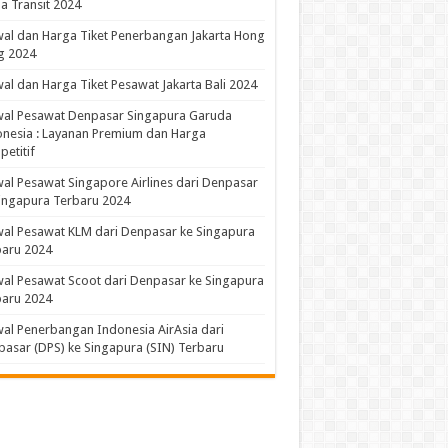
a Transit 2024
al dan Harga Tiket Penerbangan Jakarta Hong
g 2024
al dan Harga Tiket Pesawat Jakarta Bali 2024
wal Pesawat Denpasar Singapura Garuda
nesia : Layanan Premium dan Harga
etitif
al Pesawat Singapore Airlines dari Denpasar
ingapura Terbaru 2024
al Pesawat KLM dari Denpasar ke Singapura
baru 2024
al Pesawat Scoot dari Denpasar ke Singapura
baru 2024
al Penerbangan Indonesia AirAsia dari
asar (DPS) ke Singapura (SIN) Terbaru