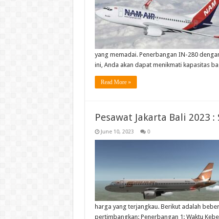
yang memadai. Penerbangan IN-280 dengan 
ini, Anda akan dapat menikmati kapasitas b
Read More »
Pesawat Jakarta Bali 2023 :
June 10, 2023
0
harga yang terjangkau. Berikut adalah bebe
pertimbangkan: Penerbangan 1: Waktu Keb