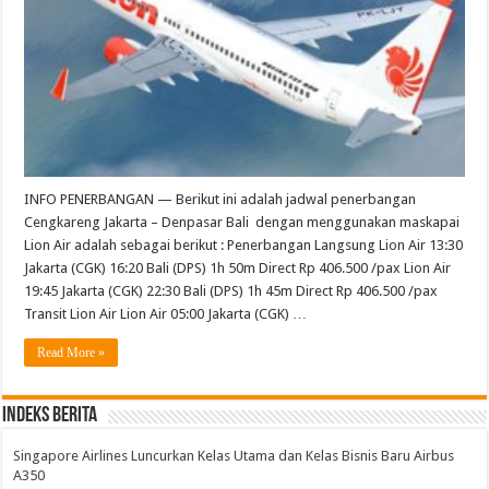
INFO PENERBANGAN — Berikut ini adalah jadwal penerbangan
Cengkareng Jakarta – Denpasar Bali dengan menggunakan maskapai
Lion Air adalah sebagai berikut : Penerbangan Langsung Lion Air 13:30
Jakarta (CGK) 16:20 Bali (DPS) 1h 50m Direct Rp 406.500 /pax Lion Air
19:45 Jakarta (CGK) 22:30 Bali (DPS) 1h 45m Direct Rp 406.500 /pax
Transit Lion Air Lion Air 05:00 Jakarta (CGK) …
Read More »
Indeks Berita
Singapore Airlines Luncurkan Kelas Utama dan Kelas Bisnis Baru Airbus
A350